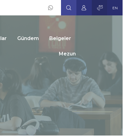
EN
Social
Icons
lar
Gündem
Belgeler
Mezun
26
har
ıyılı
nu