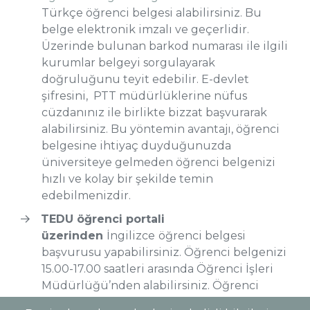
Türkçe öğrenci belgesi alabilirsiniz. Bu
belge elektronik imzalı ve geçerlidir.
Üzerinde bulunan barkod numarası ile ilgili
kurumlar belgeyi sorgulayarak
doğruluğunu teyit edebilir. E-devlet
şifresini, PTT müdürlüklerine nüfus
cüzdanınız ile birlikte bizzat başvurarak
alabilirsiniz. Bu yöntemin avantajı, öğrenci
belgesine ihtiyaç duyduğunuzda
üniversiteye gelmeden öğrenci belgenizi
hızlı ve kolay bir şekilde temin
edebilmenizdir.
TEDU öğrenci portali
üzerinden
İngilizce
öğrenci belgesi
başvurusu yapabilirsiniz. Öğrenci belgenizi
15.00-17.00 saatleri arasında Öğrenci İşleri
Müdürlüğü’nden alabilirsiniz. Öğrenci
belgesi, öğrencinin bizzat kendisine veya