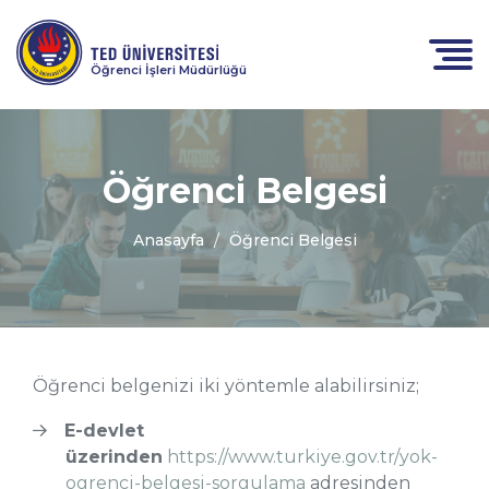
Öğrenci İşleri Müdürlüğü
Öğrenci Belgesi
Anasayfa
Öğrenci Belgesi
Öğrenci belgenizi iki yöntemle alabilirsiniz;
E-devlet
üzerinden
https://www.turkiye.gov.tr/yok-
ogrenci-belgesi-sorgulama
adresinden